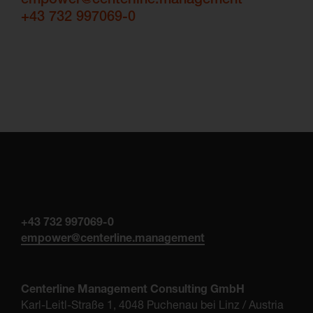
empower@centerline.management
+43 732 997069-0
+43 732 997069-0
empower@centerline.management
Centerline Management Consulting GmbH
Karl-Leitl-Straße 1, 4048 Puchenau bei Linz / Austria