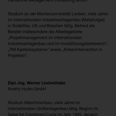
Centerline Management Consulting GmbH
Studium an der Montanuniversität Leoben, viele Jahre
im internationalen Industrieanlagenbau (Metallurgie)
in Südafrika, UK und Brasilien tätig. Betreut als
Berater insbesondere die Arbeitsgebiete
„Projektmanagement im internationalen
Industrieanlagenbau und im Investitionsgüterbereich“,
„PM Karrieresysteme“ sowie „Krisenintervention in
Projekten“.
Dipl.-Ing. Werner Lindenthaler
Andritz Hydro GmbH
Studium Maschinenbau, viele Jahre im
internationalen Großanlagenbau tätig, Beginn im
Sales for Combined Cycle im Jahr 1995, danach