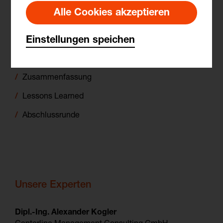
Alle Cookies akzeptieren
Diskussion
Einstellungen speichen
Abschluss
Zusammenfassung
Lessons Learned
Abschlussrunde
Unsere Experten
Dipl.-Ing. Alexander Kogler