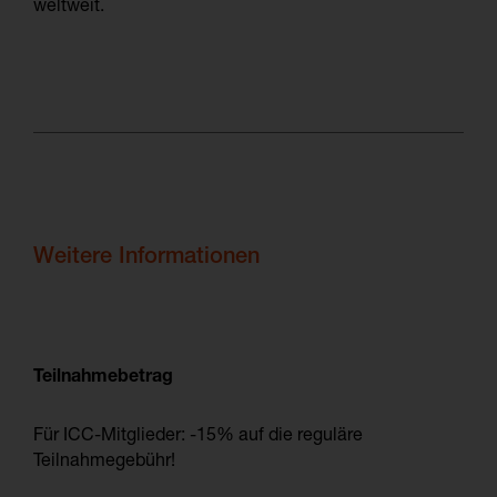
weltweit.
Weitere Informationen
Teilnahmebetrag
Für ICC-Mitglieder:
-15%
auf die reguläre
Teilnahmegebühr!