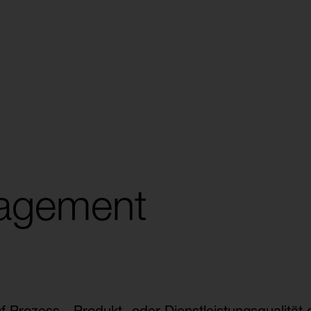
nagement