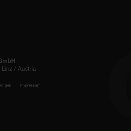
 GmbH
Linz / Austria
lungen
Impressum